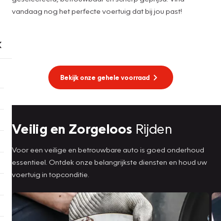
vandaag nog het perfecte voertuig dat bij jou past!
Bekijk onze gehele voorraad
Veilig en Zorgeloos
Rijden
Voor een veilige en betrouwbare auto is goed onderhoud
essentieel. Ontdek onze belangrijkste diensten en houd uw
voertuig in topconditie.