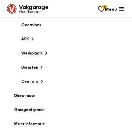
Vakgarage
0
Menu
Houtkooper
Occasions
APK
Werkplaats
Diensten
Over ons
Direct naar
Garageafspraak
Meer informatie