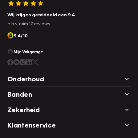
Wij krijgen gemiddeld een 9.4
o.b.v. ruim 17 reviews
9.4/10
Mijn Vakgarage
Onderhoud
Banden
Zekerheid
Klantenservice