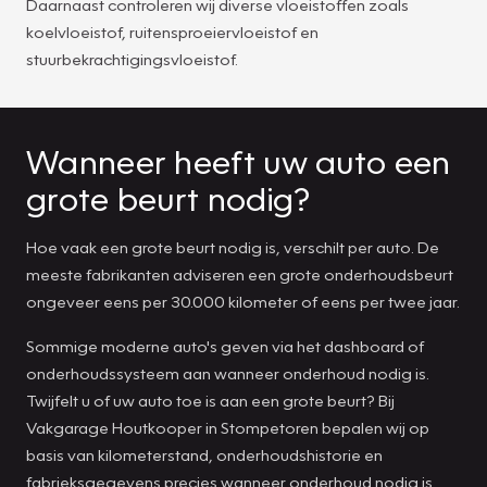
Daarnaast controleren wij diverse vloeistoffen zoals
koelvloeistof, ruitensproeiervloeistof en
stuurbekrachtigingsvloeistof.
Wanneer heeft uw auto een
grote beurt nodig?
Hoe vaak een grote beurt nodig is, verschilt per auto. De
meeste fabrikanten adviseren een grote onderhoudsbeurt
ongeveer eens per 30.000 kilometer of eens per twee jaar.
Sommige moderne auto's geven via het dashboard of
onderhoudssysteem aan wanneer onderhoud nodig is.
Twijfelt u of uw auto toe is aan een grote beurt? Bij
Vakgarage Houtkooper in Stompetoren bepalen wij op
basis van kilometerstand, onderhoudshistorie en
fabrieksgegevens precies wanneer onderhoud nodig is.