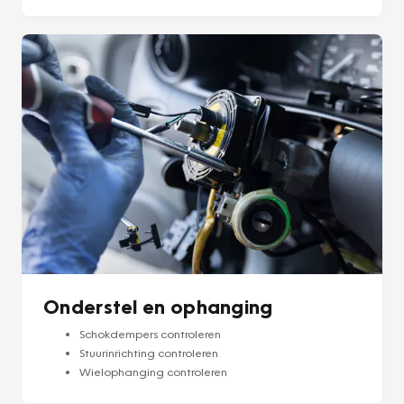
Onderstel en ophanging
Schokdempers controleren
Stuurinrichting controleren
Wielophanging controleren