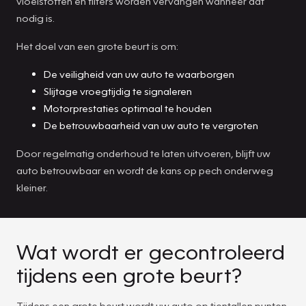
vloeistoffen en filters worden vervangen wanneer dat
nodig is.
Het doel van een grote beurt is om:
De veiligheid van uw auto te waarborgen
Slijtage vroegtijdig te signaleren
Motorprestaties optimaal te houden
De betrouwbaarheid van uw auto te vergroten
Door regelmatig onderhoud te laten uitvoeren, blijft uw
auto betrouwbaar en wordt de kans op pech onderweg
kleiner.
Wat wordt er gecontroleerd
tijdens een grote beurt?
Tijdens een grote beurt wordt uw auto op tientallen punten