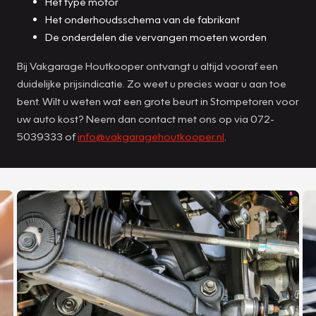
Het type motor
Het onderhoudsschema van de fabrikant
De onderdelen die vervangen moeten worden
Bij Vakgarage Houtkooper ontvangt u altijd vooraf een
duidelijke prijsindicatie. Zo weet u precies waar u aan toe
bent. Wilt u weten wat een grote beurt in Stompetoren voor
uw auto kost? Neem dan contact met ons op via 072-
5039333 of
info@vakgaragehoutkooper.nl
.