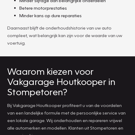
Minder slijtage aan belangrijke onderdelen
Betere motorprestaties
Minder kans op dure reparaties
Daarnaast blijft de onderhoudshistorie van uw auto
compleet, wat belangrijk kan zijn voor de waarde van uw
voertuig.
Waarom kiezen voor
Vakgarage Houtkooper in
Stompetoren?
Bij Vakgarage Houtkooper profiteert u van de voordelen
van een landelijke formule met de persoonlijke service van
een lokale garage. Wij onderhouden en repareren vrijwel
alle automerken en modellen. Klanten uit Stompetoren en