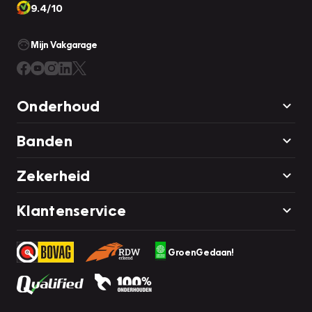
9.4/10
Mijn Vakgarage
Onderhoud
Banden
Zekerheid
Klantenservice
GroenGedaan!