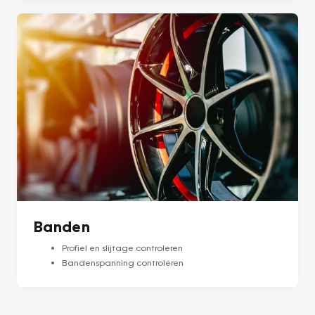
Banden
Profiel en slijtage controleren
Bandenspanning controleren