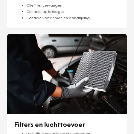
Oliefilter vervangen
Controle op lekkages
Controle van riemen en aandrijving
Filters en luchttoevoer
Luchtfilter controleren of vervangen