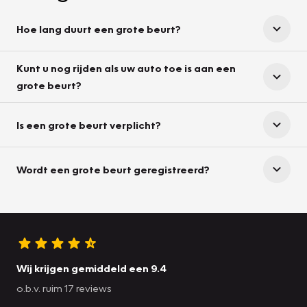
Hoe lang duurt een grote beurt?
Kunt u nog rijden als uw auto toe is aan een
grote beurt?
Is een grote beurt verplicht?
Wordt een grote beurt geregistreerd?
Wij krijgen gemiddeld een 9.4
o.b.v. ruim 17 reviews