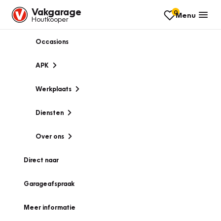
Vakgarage
0
Menu
Houtkooper
Occasions
APK
Werkplaats
Diensten
Over ons
Direct naar
Garageafspraak
Meer informatie