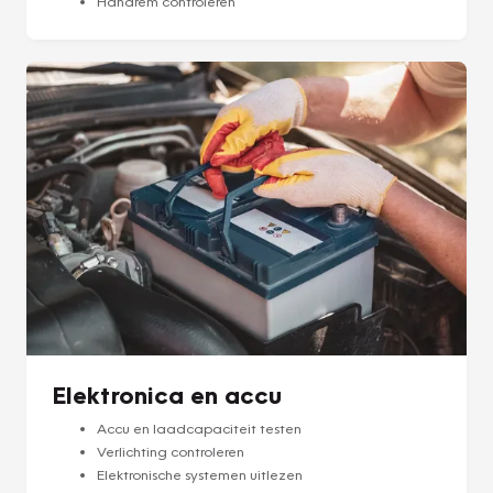
Handrem controleren
Elektronica en accu
Accu en laadcapaciteit testen
Verlichting controleren
Elektronische systemen uitlezen