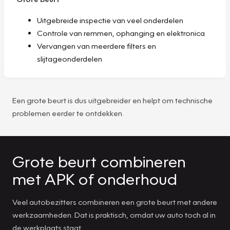
Uitgebreide inspectie van veel onderdelen
Controle van remmen, ophanging en elektronica
Vervangen van meerdere filters en
slijtageonderdelen
Een grote beurt is dus uitgebreider en helpt om technische
problemen eerder te ontdekken.
Grote beurt combineren
met APK of onderhoud
Veel autobezitters combineren een grote beurt met andere
werkzaamheden. Dat is praktisch, omdat uw auto toch al in
de werkplaats staat.