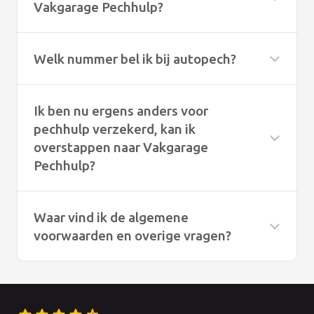
Vakgarage Pechhulp?
Welk nummer bel ik bij autopech?
Ik ben nu ergens anders voor
pechhulp verzekerd, kan ik
overstappen naar Vakgarage
Pechhulp?
Waar vind ik de algemene
voorwaarden en overige vragen?
Onze algemene voorwaarden vindt u
hier