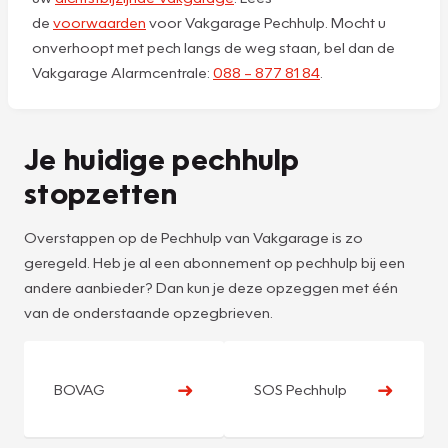
de
voorwaarden
voor Vakgarage Pechhulp. Mocht u
onverhoopt met pech langs de weg staan, bel dan de
Vakgarage Alarmcentrale:
088 – 877 81 84
.
Je huidige pechhulp
stopzetten
Overstappen op de Pechhulp van Vakgarage is zo
geregeld. Heb je al een abonnement op pechhulp bij een
andere aanbieder? Dan kun je deze opzeggen met één
van de onderstaande opzegbrieven.
➜
➜
BOVAG
SOS Pechhulp