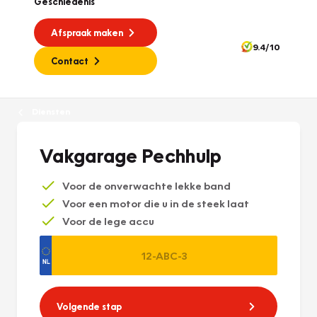
Geschiedenis
Afspraak maken
9.4/10
Contact
Diensten
Vakgarage Pechhulp
Voor de onverwachte lekke band
Voor een motor die u in de steek laat
Voor de lege accu
Volgende stap