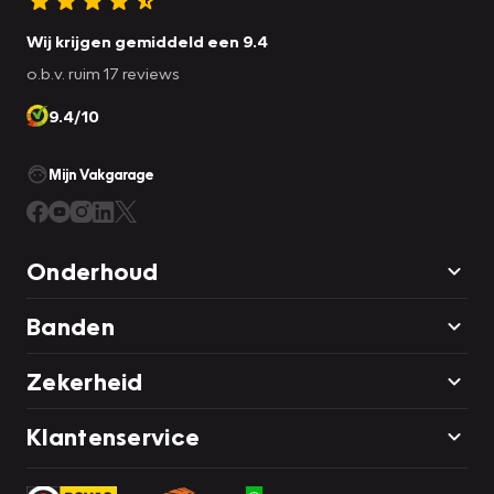
De overige vragen vindt u
hier
Wij krijgen gemiddeld een 9.4
o.b.v. ruim 17 reviews
9.4/10
Mijn Vakgarage
Onderhoud
Banden
Zekerheid
Klantenservice