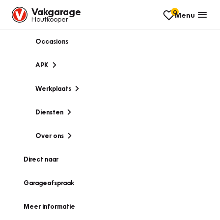
Vakgarage
0
Menu
Houtkooper
Occasions
APK
Werkplaats
Diensten
Over ons
Direct naar
Garageafspraak
Meer informatie