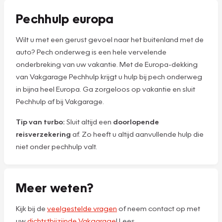
Pechhulp europa
Wilt u met een gerust gevoel naar het buitenland met de
auto? Pech onderweg is een hele vervelende
onderbreking van uw vakantie. Met de Europa-dekking
van Vakgarage Pechhulp krijgt u hulp bij pech onderweg
in bijna heel Europa. Ga zorgeloos op vakantie en sluit
Pechhulp af bij Vakgarage.
Tip van turbo:
Sluit altijd een
doorlopende
reisverzekering
af. Zo heeft u altijd aanvullende hulp die
niet onder pechhulp valt.
Meer weten?
Kijk bij de
veelgestelde vragen
of neem contact op met
uw
dichtstbijzijnde Vakgarage
! Lees