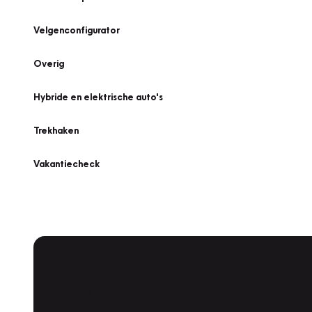
Velgenconfigurator
Overig
Hybride en elektrische auto's
Trekhaken
Vakantiecheck
Plan een
Werkplaatsafspraak