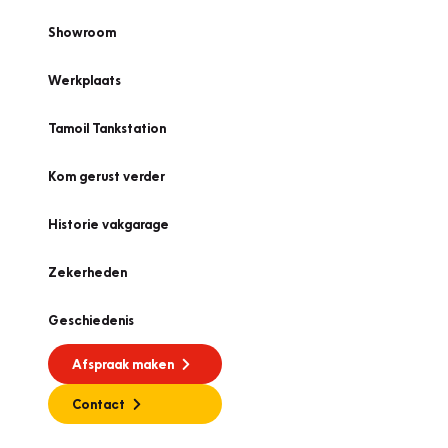
Showroom
Werkplaats
Tamoil Tankstation
Kom gerust verder
Historie vakgarage
Zekerheden
Geschiedenis
Afspraak maken
Contact