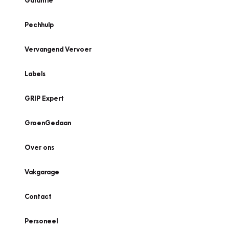
Garantie
Pechhulp
Vervangend Vervoer
Labels
GRIP Expert
GroenGedaan
Over ons
Vakgarage
Contact
Personeel