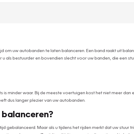
et tijd om uw autobanden te laten balanceren. Een band raakt uit balan
voor u als bestuurder en bovendien slecht voor uw banden, die een s
.
 is minder waar. Bij de meeste voertuigen kost het niet meer dan e
eeft dus langer plezier van uw autobanden.
 balanceren?
jd gebalanceerd. Maar als u tijdens het rijden merkt dat uw stuur tr