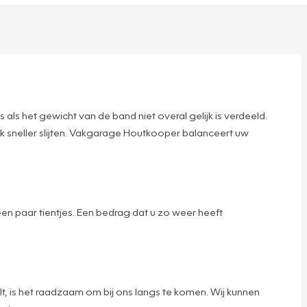
s als het gewicht van de band niet overal gelijk is verdeeld.
tuk sneller slijten. Vakgarage Houtkooper balanceert uw
en paar tientjes. Een bedrag dat u zo weer heeft
ilt, is het raadzaam om bij ons langs te komen. Wij kunnen