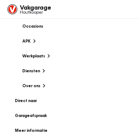
Vakgarage
Houtkooper
Occasions
APK
Werkplaats
Diensten
Over ons
Direct naar
Garageafspraak
Meer informatie