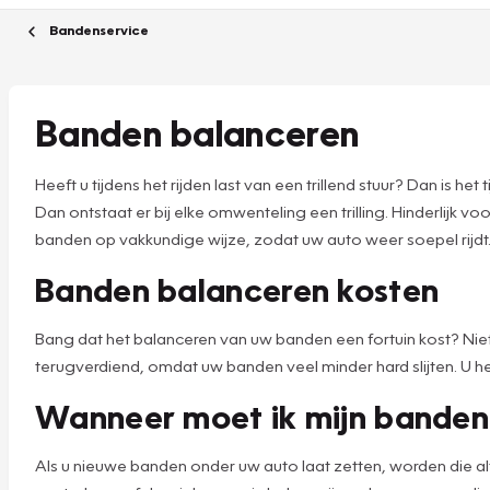
Bandenservice
Banden balanceren
Heeft u tijdens het rijden last van een trillend stuur? Dan is h
Dan ontstaat er bij elke omwenteling een trilling. Hinderlijk 
banden op vakkundige wijze, zodat uw auto weer soepel rijdt
Banden balanceren kosten
Bang dat het balanceren van uw banden een fortuin kost? Niets
terugverdiend, omdat uw banden veel minder hard slijten. U h
Wanneer moet ik mijn banden
Als u nieuwe banden onder uw auto laat zetten, worden die alti