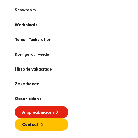
Showroom
Werkplaats
Tamoil Tankstation
Kom gerust verder
Historie vakgarage
Zekerheden
Geschiedenis
Afspraak maken
Contact