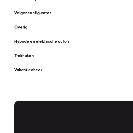
Velgenconfigurator
Overig
Hybride en elektrische auto's
Trekhaken
Vakantiecheck
Plan een
Werkplaatsafspraak