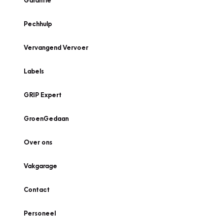
Garantie
Pechhulp
Vervangend Vervoer
Labels
GRIP Expert
GroenGedaan
Over ons
Vakgarage
Contact
Personeel