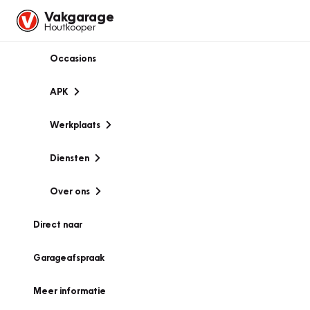
Vakgarage
Houtkooper
Occasions
APK
Werkplaats
Diensten
Over ons
Direct naar
Garageafspraak
Meer informatie